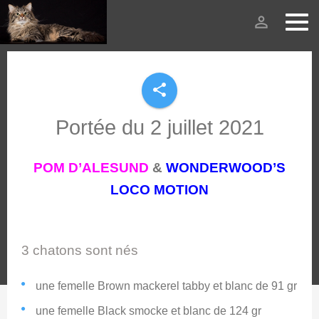
person_outline
share
Portée du 2 juillet 2021
POM D’ALESUND
&
WONDERWOOD’S
LOCO MOTION
3 chatons sont nés
une femelle Brown mackerel tabby et blanc de 91 gr
une femelle Black smocke et blanc de 124 gr